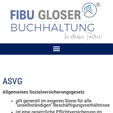
Zum
Inhalt
springen
ASVG
Allgemeines Sozialversicherungsgesetz
gilt generell im engeren Sinne für alle
"unselbständigen" Beschäftigungsverhältnisse
ist eine gesetzliche Pflichtversicherung im