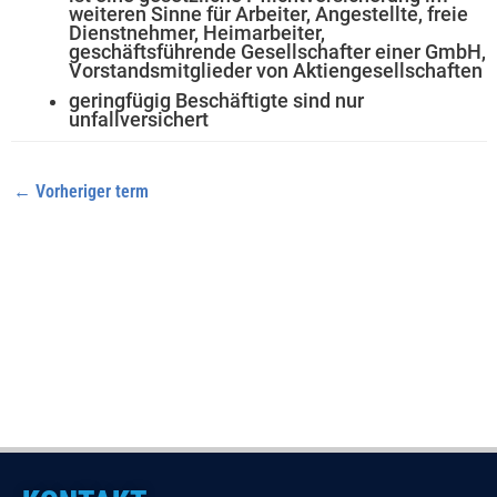
weiteren Sinne für Arbeiter, Angestellte, freie
Dienstnehmer, Heimarbeiter,
geschäftsführende Gesellschafter einer GmbH,
Vorstandsmitglieder von Aktiengesellschaften
geringfügig Beschäftigte sind nur
unfallversichert
←
Vorheriger term