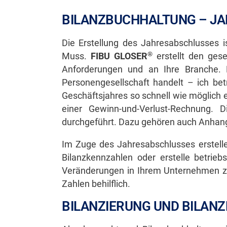
BILANZBUCHHALTUNG – J
Die Erstellung des Jahresabschlusses 
®
Muss.
FIBU GLOSER
erstellt den ges
Anforderungen und an Ihre Branche. 
Personengesellschaft handelt – ich be
Geschäftsjahres so schnell wie möglich e
einer Gewinn-und-Verlust-Rechnung.
durchgeführt. Dazu gehören auch Anhang
Im Zuge des Jahresabschlusses erstelle 
Bilanzkennzahlen oder erstelle betrie
Veränderungen in Ihrem Unternehmen zu 
Zahlen behilflich.
BILANZIERUNG UND BILAN