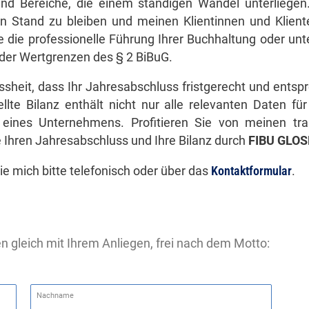
nd Bereiche, die einem ständigen Wandel unterliegen
en Stand zu bleiben und meinen Klientinnen und Klient
 die professionelle Führung Ihrer Buchhaltung oder unt
b der Wertgrenzen des § 2 BiBuG.
ssheit, dass Ihr Jahresabschluss fristgerecht und ent
llte Bilanz enthält nicht nur alle relevanten Daten f
e eines Unternehmens. Profitieren Sie von meinen t
Ihren Jahresabschluss und Ihre Bilanz durch
FIBU GLO
ie mich bitte telefonisch oder über das
Kontaktformular
.
en gleich mit Ihrem Anliegen, frei nach dem Motto:
Nachname