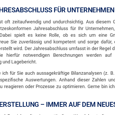
AHRESABSCHLUSS FÜR UNTERNEHMEN
ist oft zeitaufwendig und undurchsichtig. Aus diesem
etzeskonformen Jahresabschluss für Ihr Unternehmen,
Dabei spielt es keine Rolle, ob es sich um eine G
treue Sie zuverlässig und kompetent und sorge dafür,
rstellt wird. Der Jahresabschluss umfasst in der Regel d
 Die hierfür notwendigen Berechnungen werden auf 
 und Lagebericht.
ich für Sie auch aussagekräftige Bilanzanalysen (z. B.
bsspezifische Auswertungen. Anhand dieser Zahlen un
reagieren oder Prozesse zu optimieren. Gerne bin ich I
ZERSTELLUNG – IMMER AUF DEM NEUE