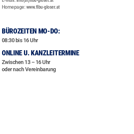
E-Mail:
info(at)fibu-gloser.at
Homepage:
www.fibu-gloser.at
BÜROZEITEN MO-DO:
08:30 bis 16 Uhr
ONLINE U. KANZLEITERMINE
Zwischen 13 – 16 Uhr
oder nach Vereinbarung