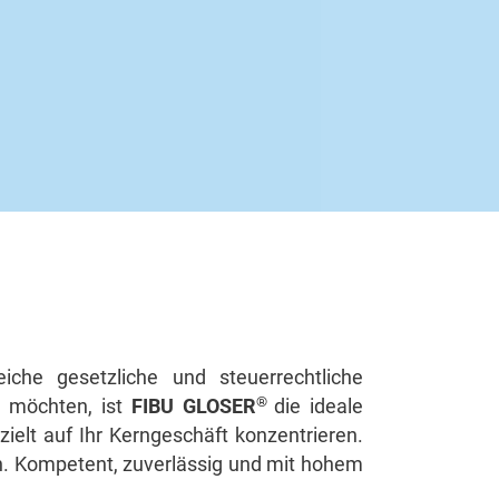
iche gesetzliche und steuerrechtliche
®
n möchten, ist
FIBU GLOSER
die ideale
ielt auf Ihr Kerngeschäft konzentrieren.
en. Kompetent, zuverlässig und mit hohem