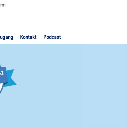
orm
ugang
Kontakt
Podcast