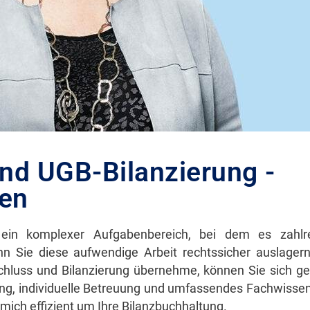
und UGB-Bilanzierung -
en
 ein komplexer Aufgabenbereich, bei dem es zahlre
n Sie diese aufwendige Arbeit rechtssicher auslager
hluss und Bilanzierung übernehme, können Sie sich gez
tung, individuelle Betreuung und umfassendes Fachwiss
ch effizient um Ihre Bilanzbuchhaltung.