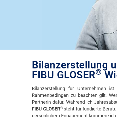
Bilanzerstellung 
®
FIBU GLOSER
Wi
Bilanzerstellung für Unternehmen ist
Rahmenbedingen zu beachten gilt. Wen
Partnerin dafür. Während ich Jahresabsc
®
FIBU GLOSER
steht für fundierte Bera
persönlichem Engagement kümmere ich mi