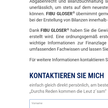
Abgabenrecht und Bilanzbuchhaltung si
unerlässlich, um stets auf dem neuest
®
können.
FIBU GLOSER
übernimmt gerne
bei der Erstellung von Bilanzen innerhal
®
Dank
FIBU GLOSER
haben Sie die Gewi
erstellt wird. Eine ordnungsgemäß erste
wichtige Informationen zur Finanzlag
umfassenden Fachwissen und lassen Sie 
Für weitere Informationen kontaktieren S
KONTAKTIEREN SIE MICH
einfach gleich direkt persönlich, am best
„Durchs Reden kommen die Leut z´sam“
Vorname