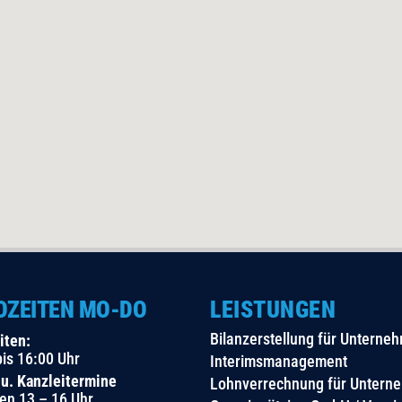
OZEITEN MO-DO
LEISTUNGEN
Bilanzerstellung für Unterne
iten:
bis 16:00 Uhr
Interimsmanagement
 u. Kanzleitermine
Lohnverrechnung für Untern
en 13 – 16 Uhr