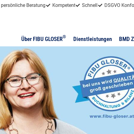
persönliche Beratung
Kompetent
Schnell
DSGVO Konf
®
Über FIBU GLOSER
Dienstleistungen
BMD Z