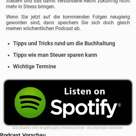
Steuern und das damit verbundene Recht zukünftig nicht
mehr in Stress bringen.
Wenn Sie jetzt auf die kommenden Folgen neugierig
geworden sind, dann speichern Sie sich doch gleich
meinen wöchentlichen Podcast ab.
Tipps und Tricks rund um die Buchhaltung
Tipps wie man Steuer sparen kann
Wichtige Termine
Alle
Marken sind
eingetragene Warenzeichen der
jeweiligen Anbieter
.
Podcast Vorschau