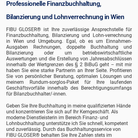
Professionelle Finanzbuchhaltung,
Bilanzierung und Lohnverrechnung in Wien
FIBU GLOSER® ist Ihre zuverlässige Ansprechstelle für
Finanzbuchhaltung, Bilanzierung und Lohn-verrechnung
in Wien und Umgebung. Egal, ob es um Einnahmen-
Ausgaben Rechnungen, doppelte Buchhaltung und
Bilanzierung oder um betriebswirtschaftliche
Auswertungen und die Erstellung von Jahresabschlüssen
innerhalb der Wertgrenzen des § 2 BiBuG geht – mit mir
haben Sie eine starke Partnerin an Ihrer Seite. Profitieren
Sie von persönlicher Beratung, optimalen Lösungen und
meinem Rundum-sorglos-Paket für Ihre laufenden
Geschäftsvorfälle innerhalb des Berechtigungsumfangs
für Bilanzbuchhalter/-innen.
Geben Sie Ihre Buchhaltung in meine qualifizierten Hände
und konzentrieren Sie sich auf Ihr Kerngeschäft. Als
moderne Dienstleisterin im Bereich Finanz- und
Lohnbuchhaltung unterstütze ich Sie schnell, kompetent
und zuverlässig. Durch das Buchhaltungsservice von
FIBU GLOSER® behalten Sie Ihre Zahlen stets im