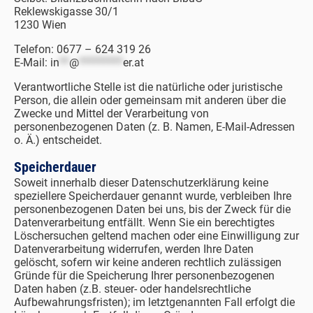
Reklewskigasse 30/1
1230 Wien
Telefon: 0677 – 624 319 26
E-Mail:
in
**
@
*********
er.at
Verantwortliche Stelle ist die natürliche oder juristische
Person, die allein oder gemeinsam mit anderen über die
Zwecke und Mittel der Verarbeitung von
personenbezogenen Daten (z. B. Namen, E-Mail-Adressen
o. Ä.) entscheidet.
Speicherdauer
Soweit innerhalb dieser Datenschutzerklärung keine
speziellere Speicherdauer genannt wurde, verbleiben Ihre
personenbezogenen Daten bei uns, bis der Zweck für die
Datenverarbeitung entfällt. Wenn Sie ein berechtigtes
Löschersuchen geltend machen oder eine Einwilligung zur
Datenverarbeitung widerrufen, werden Ihre Daten
gelöscht, sofern wir keine anderen rechtlich zulässigen
Gründe für die Speicherung Ihrer personenbezogenen
Daten haben (z.B. steuer- oder handelsrechtliche
Aufbewahrungsfristen); im letztgenannten Fall erfolgt die