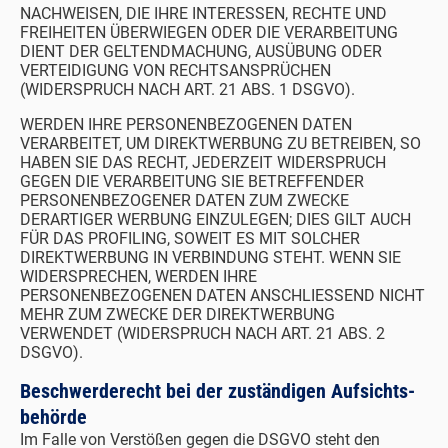
NACHWEISEN, DIE IHRE INTERESSEN, RECHTE UND
FREIHEITEN ÜBERWIEGEN ODER DIE VERARBEITUNG
DIENT DER GELTENDMACHUNG, AUSÜBUNG ODER
VERTEIDIGUNG VON RECHTSANSPRÜCHEN
(WIDERSPRUCH NACH ART. 21 ABS. 1 DSGVO).
WERDEN IHRE PERSONENBEZOGENEN DATEN
VERARBEITET, UM DIREKTWERBUNG ZU BETREIBEN, SO
HABEN SIE DAS RECHT, JEDERZEIT WIDERSPRUCH
GEGEN DIE VERARBEITUNG SIE BETREFFENDER
PERSONENBEZOGENER DATEN ZUM ZWECKE
DERARTIGER WERBUNG EINZULEGEN; DIES GILT AUCH
FÜR DAS PROFILING, SOWEIT ES MIT SOLCHER
DIREKTWERBUNG IN VERBINDUNG STEHT. WENN SIE
WIDERSPRECHEN, WERDEN IHRE
PERSONENBEZOGENEN DATEN ANSCHLIESSEND NICHT
MEHR ZUM ZWECKE DER DIREKTWERBUNG
VERWENDET (WIDERSPRUCH NACH ART. 21 ABS. 2
DSGVO).
Beschwerde­recht bei der zuständigen Aufsichts­
behörde
Im Falle von Verstößen gegen die DSGVO steht den