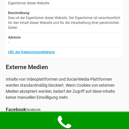
Eigentümer dieser Website
Beschreibung
Dies ist der Eigentümer dieser Website. Der Eigentümer ist verantwortlich
für den Inhalt dieser Website und für die Verarbeitung Ihrer persönlichen
Daten.
Adresse
-
URL der Datenschutzerklärung
Externe Medien
Inhalte von Videoplattformen und Social-Media-Plattformen
werden standardmäßig blockiert. Wenn Cookies von externen
Medien akzeptiert werden, bedarf der Zugriff auf diese Inhalte
keiner manuellen Einwilligung mehr.
Facebook
facebook
Beschreibung
Facebook ist ein soziales Netzwerk, das zu Meta gehört. Wenn Sie