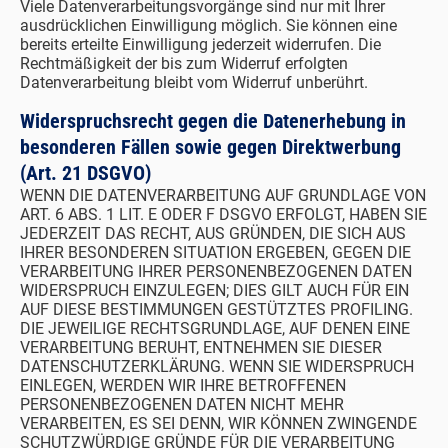
Viele Datenverarbeitungsvorgänge sind nur mit Ihrer
ausdrücklichen Einwilligung möglich. Sie können eine
bereits erteilte Einwilligung jederzeit widerrufen. Die
Rechtmäßigkeit der bis zum Widerruf erfolgten
Datenverarbeitung bleibt vom Widerruf unberührt.
Widerspruchsrecht gegen die Datenerhebung in
besonderen Fällen sowie gegen Direktwerbung
(Art. 21 DSGVO)
WENN DIE DATENVERARBEITUNG AUF GRUNDLAGE VON
ART. 6 ABS. 1 LIT. E ODER F DSGVO ERFOLGT, HABEN SIE
JEDERZEIT DAS RECHT, AUS GRÜNDEN, DIE SICH AUS
IHRER BESONDEREN SITUATION ERGEBEN, GEGEN DIE
VERARBEITUNG IHRER PERSONENBEZOGENEN DATEN
WIDERSPRUCH EINZULEGEN; DIES GILT AUCH FÜR EIN
AUF DIESE BESTIMMUNGEN GESTÜTZTES PROFILING.
DIE JEWEILIGE RECHTSGRUNDLAGE, AUF DENEN EINE
VERARBEITUNG BERUHT, ENTNEHMEN SIE DIESER
DATENSCHUTZERKLÄRUNG. WENN SIE WIDERSPRUCH
EINLEGEN, WERDEN WIR IHRE BETROFFENEN
PERSONENBEZOGENEN DATEN NICHT MEHR
VERARBEITEN, ES SEI DENN, WIR KÖNNEN ZWINGENDE
SCHUTZWÜRDIGE GRÜNDE FÜR DIE VERARBEITUNG