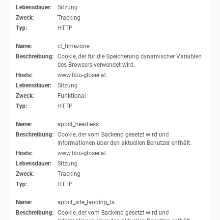
Lebensdauer:
Sitzung
Zweck:
Tracking
Typ:
HTTP
Name:
ct_timezone
Beschreibung:
Cookie, der für die Speicherung dynamischer Variablen
des Browsers verwendet wird.
Hosts:
www.fibu-gloser.at
Lebensdauer:
Sitzung
Zweck:
Funktional
Typ:
HTTP
Name:
apbct_headless
Beschreibung:
Cookie, der vom Backend gesetzt wird und
Informationen über den aktuellen Benutzer enthält.
Hosts:
www.fibu-gloser.at
Lebensdauer:
Sitzung
Zweck:
Tracking
Typ:
HTTP
Name:
apbct_site_landing_ts
Beschreibung:
Cookie, der vom Backend gesetzt wird und