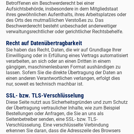
Betroffenen ein Beschwerderecht bei einer
Aufsichtsbehörde, insbesondere in dem Mitgliedstaat
ihres gewöhnlichen Aufenthalts, ihres Arbeitsplatzes oder
des Orts des mutmaßlichen Verstoßes zu. Das
Beschwerderecht besteht unbeschadet anderweitiger
verwaltungsrechtlicher oder gerichtlicher Rechtsbehelfe.
Recht auf Daten­übertrag­barkeit
Sie haben das Recht, Daten, die wir auf Grundlage Ihrer
Einwilligung oder in Erfüllung eines Vertrags automatisiert
verarbeiten, an sich oder an einen Dritten in einem
gängigen, maschinenlesbaren Format aushändigen zu
lassen. Sofern Sie die direkte Übertragung der Daten an
einen anderen Verantwortlichen verlangen, erfolgt dies
nur, soweit es technisch machbar ist.
SSL- bzw. TLS-Verschlüsselung
Diese Seite nutzt aus Sicherheitsgründen und zum Schutz
der Übertragung vertraulicher Inhalte, wie zum Beispiel
Bestellungen oder Anfragen, die Sie an uns als
Seitenbetreiber senden, eine SSL- bzw. TLS-
Verschlüsselung. Eine verschlüsselte Verbindung
erkennen Sie daran, dass die Adresszeile des Browsers