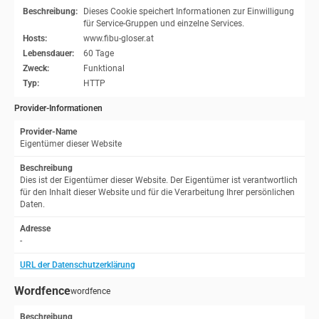
Beschreibung:
Dieses Cookie speichert Informationen zur Einwilligung
für Service-Gruppen und einzelne Services.
Hosts:
www.fibu-gloser.at
Lebensdauer:
60 Tage
Zweck:
Funktional
Typ:
HTTP
Provider-Informationen
Provider-Name
Eigentümer dieser Website
Beschreibung
Dies ist der Eigentümer dieser Website. Der Eigentümer ist verantwortlich
für den Inhalt dieser Website und für die Verarbeitung Ihrer persönlichen
Daten.
Adresse
-
URL der Datenschutzerklärung
Wordfence
wordfence
Beschreibung