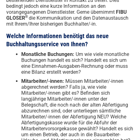
bestehenden Dienstleister in Kontakt zu treten. Dies
bedingt jedoch eine kurze Information an den
vorangegangenen Dienstleister. Gerne übernimmt
FIBU
®
GLOSER
die Kommunikation und den Datenaustausch
mit Ihrem/Ihrer bisherigen Buchhalter/-in.
Welche Informationen benötigt das neue
Buchhaltungsservice von Ihnen?
Monatliche Buchungen:
Um wie viele monatliche
Buchungen handelt es sich? Handelt es sich um
eine Einnahmen-Ausgaben-Rechnung oder muss
eine Bilanz erstellt werden?
Mitarbeiter/-innen:
Müssen Mitarbeiter/-innen
abgerechnet werden? Falls ja, wie viele
Mitarbeiter/-innen gibt es? Befinden sich
langjährige Mitarbeiter/-innen unter der
Belegschaft, die noch nach der alten Abfertigung
abzurechnen sind, oder unterliegen sämtliche
Mitarbeiter/-innen der Abfertigung NEU? Welche
Abfertigungskasse wurde für die Abfuhr der
Mitarbeitervorsorgekasse gewählt? Handelt es sich
um einen Betrieb, der auch in die Bauarbeiter-