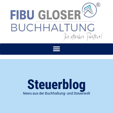
Zum
Inhalt
springen
Steuerblog
News aus der Buchhaltung- und Steuerwelt