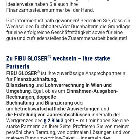
Idealerweise haben Sie auch Ihre
Finanzamtssteuernummer bei der Hand.
Gut informiert ist halb gewonnen! Bedenken Sie, dass ein
Wechsel des Buchhalters/der Buchhalterin die Grundlage
für eine erfolgreiche Geschäftstätigkeit sowie für eine
gute und zufriedenstellende Zusammenarbeit bedeutet!
®
Zu
FIBU GLOSER
wechseln – Ihre starke
Partnerin
®
FIBU GLOSER
ist Ihre zuverlässige Ansprechpartnerin
für
Finanzbuchhaltung,
Bilanzierung
und
Lohnverrechnung in Wien und
Umgebung
. Egal, ob es um
Einnahmen-Ausgaben-
Rechnungen, doppelte
Buchhaltung
und
Bilanzierung
oder
um
betriebswirtschaftliche Auswertungen
und
die
Erstellung von Jahresabschlüssen
innerhalb der
Wertgrenzen des
§ 2 BibuG
geht – mit mir haben Sie eine
starke Partnerin an Ihrer Seite. Profitieren Sie von meiner
persönlichen Beratung, von optimalen Lösungen und von
meinem Rundum-sorglos-Paket – innerhalb des