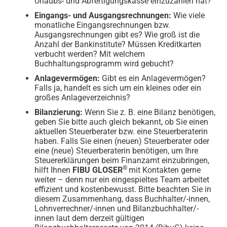
Urlaubs- und Abfertigungskasse einzuzahlen hat?
Eingangs- und Ausgangsrechnungen:
Wie viele
monatliche Eingangsrechnungen bzw.
Ausgangsrechnungen gibt es? Wie groß ist die
Anzahl der Bankinstitute? Müssen Kreditkarten
verbucht werden? Mit welchem
Buchhaltungsprogramm wird gebucht?
Anlagevermögen:
Gibt es ein Anlagevermögen?
Falls ja, handelt es sich um ein kleines oder ein
großes Anlageverzeichnis?
Bilanzierung:
Wenn Sie z. B. eine Bilanz benötigen,
geben Sie bitte auch gleich bekannt, ob Sie einen
aktuellen Steuerberater bzw. eine Steuerberaterin
haben. Falls Sie einen (neuen) Steuerberater oder
eine (neue) Steuerberaterin benötigen, um Ihre
Steuererklärungen beim Finanzamt einzubringen,
®
hilft Ihnen
FIBU GLOSER
mit Kontakten gerne
weiter – denn nur ein eingespieltes Team arbeitet
effizient und kostenbewusst. Bitte beachten Sie in
diesem Zusammenhang, dass Buchhalter/-innen,
Lohnverrechner/-innen und Bilanzbuchhalter/-
innen laut dem derzeit gültigen