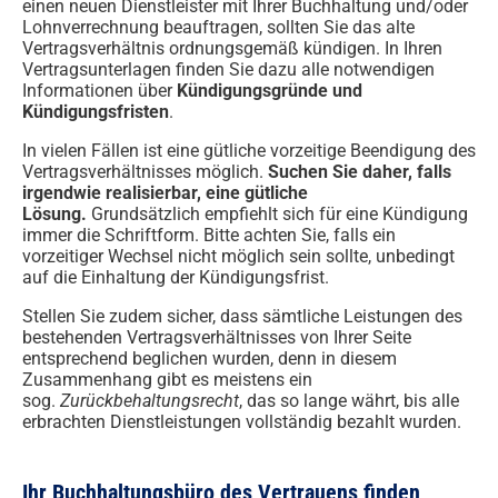
einen neuen Dienstleister mit Ihrer Buchhaltung und/oder
Lohnverrechnung beauftragen, sollten Sie das alte
Vertragsverhältnis ordnungsgemäß kündigen. In Ihren
Vertragsunterlagen finden Sie dazu alle notwendigen
Informationen über
Kündigungsgründe und
Kündigungsfristen
.
In vielen Fällen ist eine gütliche vorzeitige Beendigung des
Vertragsverhältnisses möglich.
Suchen Sie daher, f
alls
irgendwie realisierbar, eine gütliche
Lösung.
Grundsätzlich empfiehlt sich für eine Kündigung
immer die Schriftform. Bitte achten Sie, falls ein
vorzeitiger Wechsel nicht möglich sein sollte, unbedingt
auf die Einhaltung der Kündigungsfrist.
Stellen Sie zudem sicher, dass sämtliche Leistungen des
bestehenden Vertragsverhältnisses von Ihrer Seite
entsprechend beglichen wurden, denn in diesem
Zusammenhang gibt es meistens ein
sog.
Zurückbehaltungsrecht
, das so lange währt, bis alle
erbrachten Dienstleistungen vollständig bezahlt wurden.
Ihr Buchhaltungsbüro des Vertrauens finden