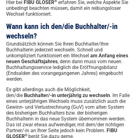
®
Hier bei
FIBU GLOSER
erfahren Sie, welche Aspekte Sie
unbedingt beachten müssen, damit ein reibungsloser
Wechsel funktioniert.
Wann kann ich den/die Buchhalter/-in
wechseln?
Grundsätzlich können Sie Ihren Buchhalter/Ihre
Buchhalterin jederzeit wechseln. Schnell und
unkompliziert funktioniert ein Wechsel
am
Anfang eines
neuen Geschäftsjahres
, denn dann muss vom neuen
Buchhaltungsservice lediglich die Eröffnungsbilanz
(Endsalden des vorangegangenen Jahres) eingebucht
werden.
Es gibt allerdings auch die Möglichkeit,
den/die
Buchhalter/-in unterjährig zu wechseln
. Im Falle
eines unterjährigen Wechsels muss zusätzlich auch die
Gewinn- und Verlustrechnung (GuV) vom alten System
des bisherigen Buchhalters bzw. der bisherigen
Buchhalterin in das neue System übernommen werden.
Das ist zwar etwas aufwendiger, mit dem/der richtigen
Partner/-in an Ihrer Seite jedoch kein Problem.
FIBU
®
GLOSER
berät Sie dazu gerne.