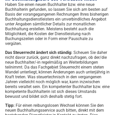
Haben Sie einen neuen Buchhalter bzw. eine neue
Buchhalterin gefunden, so lassen Sie sich am besten auf
Basis der vorangegangenen Rechnungen Ihres bisherigen
Buchhaltungsdienstleisters ein unverbindliches Angebot
unter Angaben sämtlicher Details zur monatlichen
Buchhaltung erstellen. Meistens besteht auch die
Möglichkeit, die Kosten der Dienstleistung nach
Buchungszeilen oder in Form einer Pauschale zu
vergüten.
Das Steuerrecht ändert sich ständig:
Scheuen Sie daher
nicht davor zurück, ganz direkt nachzufragen, ob der/die
neue Buchhalter/-in regelmäßig an Weiterbildungen
teilnimmt. Da das Fachgebiet Steuerrecht einem steten
Wandel unterliegt, können Änderungen auch unterjährig in
Kraft treten. Was steuertechnisch in den vergangenen
Jahren vielleicht noch möglich war, kann inzwischen
bereits veraltet sein. Ein kompetenter Buchhalter bzw. eine
kompetente Buchhalterin ist sich dieses Umstands
bewusst und bildet sich deshalb stetig fort.
Tipp:
Für einen reibungslosen Wechsel können Sie den
neuen Buchhaltungsservice auch bitten, direkt mit dem