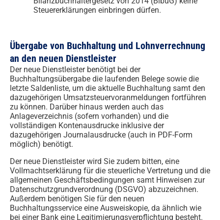
Bilanzbuchhaltergesetz von 2014 (BibuG) keine
Steuererklärungen einbringen dürfen.
Übergabe von Buchhaltung und Lohnverrechnung
an den neuen Dienstleister
Der neue Dienstleister benötigt bei der
Buchhaltungsübergabe die laufenden Belege sowie die
letzte Saldenliste, um die aktuelle Buchhaltung samt den
dazugehörigen Umsatzsteuervoranmeldungen fortführen
zu können. Darüber hinaus werden auch das
Anlageverzeichnis (sofern vorhanden) und die
vollständigen Kontenausdrucke inklusive der
dazugehörigen Journalausdrucke (auch in PDF-Form
möglich) benötigt.
Der neue Dienstleister wird Sie zudem bitten, eine
Vollmachtserklärung für die steuerliche Vertretung und die
allgemeinen Geschäftsbedingungen samt Hinweisen zur
Datenschutzgrundverordnung (DSGVO) abzuzeichnen.
Außerdem benötigen Sie für den neuen
Buchhaltungsservice eine Ausweiskopie, da ähnlich wie
bei einer Bank eine Legitimierungsverpflichtung besteht.