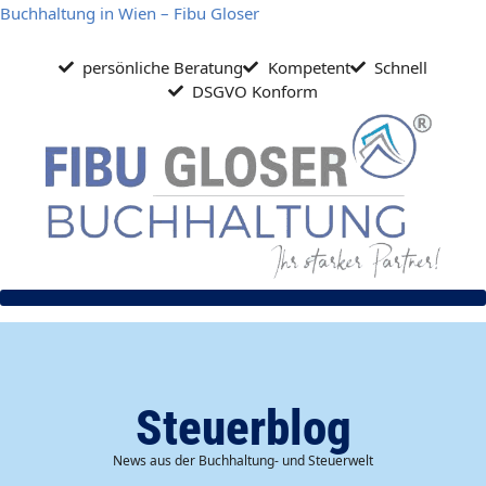
Zum
Buchhaltung in Wien – Fibu Gloser
Inhalt
springen
persönliche Beratung
Kompetent
Schnell
DSGVO Konform
Steuerblog
News aus der Buchhaltung- und Steuerwelt