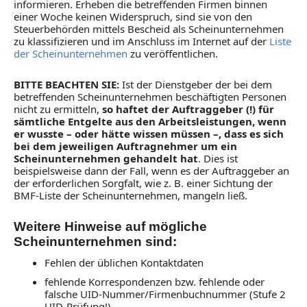
informieren. Erheben die betreffenden Firmen binnen
einer Woche keinen Widerspruch, sind sie von den
Steuerbehörden mittels Bescheid als Scheinunternehmen
zu klassifizieren und im Anschluss im Internet auf der
Liste
der Scheinunternehmen
zu veröffentlichen.
BITTE BEACHTEN SIE:
Ist der Dienstgeber der bei dem
betreffenden Scheinunternehmen beschäftigten Personen
nicht zu ermitteln,
so haftet der Auftraggeber (!) für
sämtliche Entgelte aus den Arbeitsleistungen, wenn
er wusste – oder hätte wissen müssen –, dass es sich
bei dem jeweiligen Auftragnehmer um ein
Scheinunternehmen gehandelt hat
. Dies ist
beispielsweise dann der Fall, wenn es der Auftraggeber an
der erforderlichen Sorgfalt, wie z. B. einer Sichtung der
BMF-Liste der Scheinunternehmen, mangeln ließ.
Weitere Hinweise auf mögliche
Scheinunternehmen sind:
Fehlen der üblichen Kontaktdaten
fehlende Korrespondenzen bzw. fehlende oder
falsche UID-Nummer/Firmenbuchnummer (Stufe 2
UID-Prüfung!)